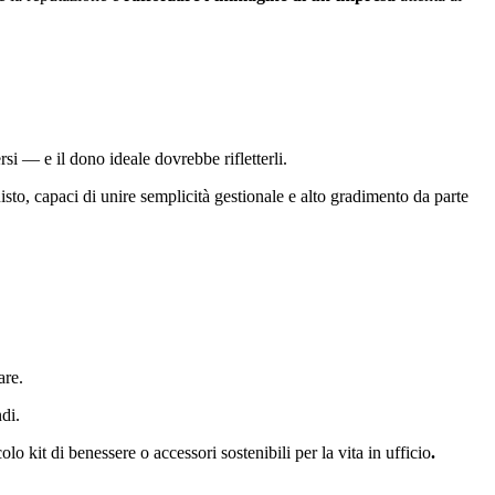
si — e il dono ideale dovrebbe rifletterli.
uisto, capaci di unire semplicità gestionale e alto gradimento da parte
are.
di.
o kit di benessere o accessori sostenibili per la vita in ufficio
.