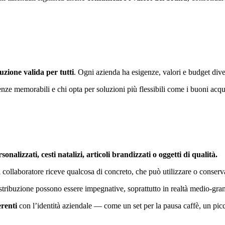
uzione valida per tutti
. Ogni azienda ha esigenze, valori e budget diver
rienze memorabili e chi opta per soluzioni più flessibili come i buoni acq
sonalizzati, cesti natalizi, articoli brandizzati o oggetti di qualità.
 collaboratore riceve qualcosa di concreto, che può utilizzare o conserv
 distribuzione possono essere impegnative, soprattutto in realtà medio-gran
erenti
con l’identità aziendale — come un set per la pausa caffè, un piccol