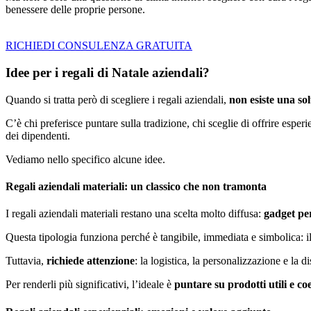
benessere delle proprie persone.
RICHIEDI CONSULENZA GRATUITA
Idee per i regali di Natale aziendali?
Quando si tratta però di scegliere i regali aziendali,
non esiste una sol
C’è chi preferisce puntare sulla tradizione, chi sceglie di offrire espe
dei dipendenti.
Vediamo nello specifico alcune idee.
Regali aziendali materiali: un classico che non tramonta
I regali aziendali materiali restano una scelta molto diffusa:
gadget per
Questa tipologia funziona perché è tangibile, immediata e simbolica: il
Tuttavia,
richiede attenzione
: la logistica, la personalizzazione e la
Per renderli più significativi, l’ideale è
puntare su prodotti utili e co