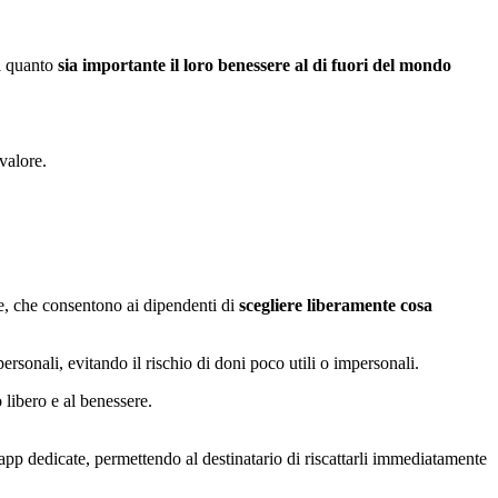
ri quanto
sia importante il loro benessere al di fuori del mondo
 valore.
, che consentono ai dipendenti di
scegliere liberamente cosa
ersonali, evitando il rischio di doni poco utili o impersonali.
 libero e al benessere.
u app dedicate, permettendo al destinatario di riscattarli immediatamente