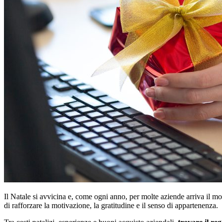
Il Natale si avvicina e, come ogni anno, per molte aziende arriva il m
di rafforzare la motivazione, la gratitudine e il senso di appartenenza.