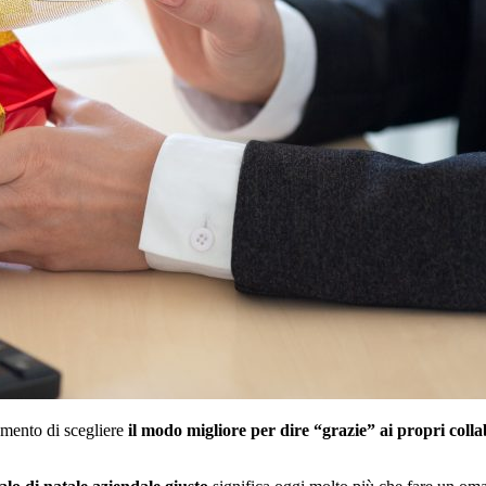
omento di scegliere
il modo migliore per dire “grazie” ai propri coll