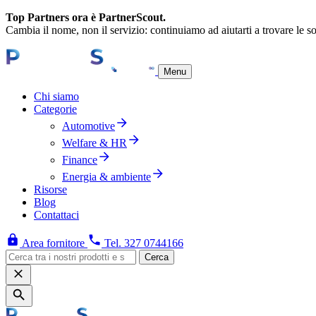
Top Partners ora è PartnerScout.
Cambia il nome, non il servizio: continuiamo ad aiutarti a trovare le so
Menu
Chi siamo
Categorie
Automotive
Welfare & HR
Finance
Energia & ambiente
Risorse
Blog
Contattaci
Area fornitore
Tel. 327 0744166
Cerca