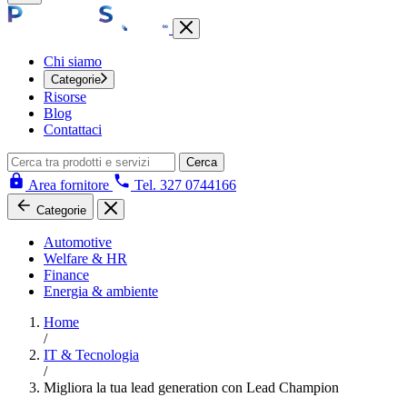
Chi siamo
Categorie
Risorse
Blog
Contattaci
Cerca
Area fornitore
Tel. 327 0744166
Categorie
Automotive
Welfare & HR
Finance
Energia & ambiente
Home
/
IT & Tecnologia
/
Migliora la tua lead generation con Lead Champion