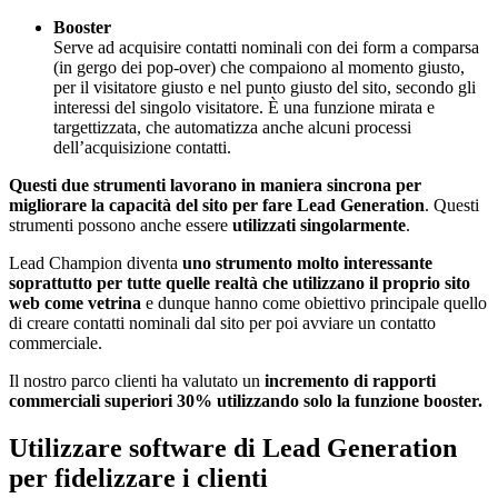
Booster
Serve ad acquisire contatti nominali con dei form a comparsa
(in gergo dei pop-over) che compaiono al momento giusto,
per il visitatore giusto e nel punto giusto del sito, secondo gli
interessi del singolo visitatore. È una funzione mirata e
targettizzata, che automatizza anche alcuni processi
dell’acquisizione contatti.
Questi due strumenti lavorano in maniera sincrona per
migliorare la capacità del sito per fare Lead Generation
. Questi
strumenti possono anche essere
utilizzati singolarmente
.
Lead Champion diventa
uno strumento molto interessante
soprattutto per tutte quelle realtà che utilizzano il proprio sito
web come vetrina
e dunque hanno come obiettivo principale quello
di creare contatti nominali dal sito per poi avviare un contatto
commerciale.
Il nostro parco clienti ha valutato un
incremento di rapporti
commerciali superiori 30% utilizzando solo la funzione booster.
Utilizzare software di Lead Generation
per fidelizzare i clienti