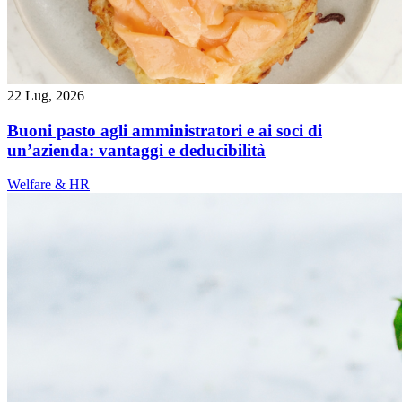
22 Lug, 2026
Buoni pasto agli amministratori e ai soci di
un’azienda: vantaggi e deducibilità
Welfare & HR