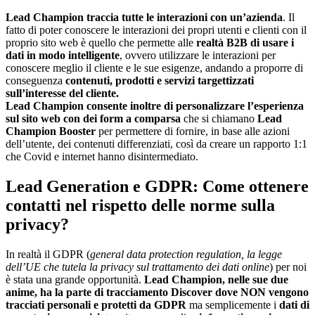
Lead Champion traccia tutte le interazioni con un’azienda
. Il
fatto di poter conoscere le interazioni dei propri utenti e clienti con il
proprio sito web è quello che permette alle
realtà B2B di usare i
dati in modo intelligente
, ovvero utilizzare le interazioni per
conoscere meglio il cliente e le sue esigenze, andando a proporre di
conseguenza
contenuti, prodotti e servizi targettizzati
sull’interesse del cliente.
Lead Champion consente inoltre di personalizzare l’esperienza
sul sito web con dei form a comparsa
che si chiamano
Lead
Champion Booster
per permettere di fornire, in base alle azioni
dell’utente, dei contenuti differenziati, così da creare un rapporto 1:1
che Covid e internet hanno disintermediato.
Lead Generation e GDPR: Come ottenere
contatti nel rispetto delle norme sulla
privacy?
In realtà il GDPR (
general data protection regulation, la legge
dell’UE che tutela la privacy sul trattamento dei dati online
) per noi
è stata una grande opportunità.
Lead Champion
, nelle sue due
anime, ha la parte di tracciamento Discover dove NON vengono
tracciati personali e protetti da GDPR
ma semplicemente i
dati di