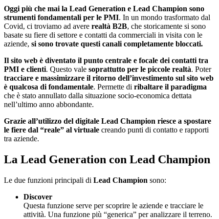
Oggi più che mai la Lead Generation e Lead Champion sono
strumenti fondamentali per le PMI
. In un mondo trasformato dal
Covid, ci troviamo ad avere
realtà B2B
, che storicamente si sono
basate su fiere di settore e contatti da commerciali in visita con le
aziende,
si sono trovate questi canali completamente bloccati.
Il sito web è diventato il punto centrale e focale dei contatti tra
PMI e clienti
. Questo vale
soprattutto per le piccole realtà
. Poter
tracciare e massimizzare il ritorno dell’investimento sul sito web
è qualcosa di fondamentale
. Permette di
ribaltare il paradigma
che è stato annullato dalla situazione socio-economica dettata
nell’ultimo anno abbondante.
Grazie all’utilizzo del digitale Lead Champion riesce a spostare
le fiere dal “reale” al virtuale
creando punti di contatto e rapporti
tra aziende.
La Lead Generation con Lead Champion
Le due funzioni principali di
Lead Champion
sono:
Discover
Questa funzione serve per scoprire le aziende e tracciare le
attività. Una funzione più “generica” per analizzare il terreno.