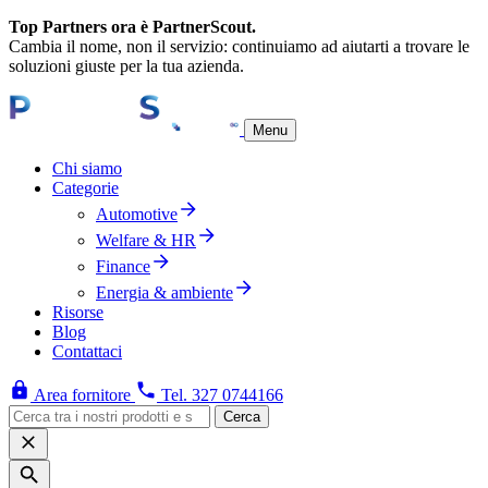
Top Partners ora è PartnerScout.
Cambia il nome, non il servizio: continuiamo ad aiutarti a trovare le
soluzioni giuste per la tua azienda.
Menu
Chi siamo
Categorie
Automotive
Welfare & HR
Finance
Energia & ambiente
Risorse
Blog
Contattaci
Area fornitore
Tel. 327 0744166
Cerca