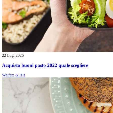
22 Lug, 2026
Acquisto buoni pasto 2022 quale scegliere
Welfare & HR