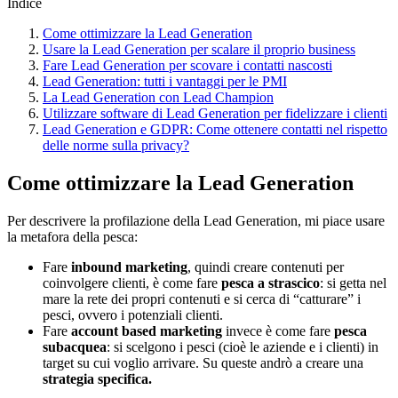
Indice
Come ottimizzare la Lead Generation
Usare la Lead Generation per scalare il proprio business
Fare Lead Generation per scovare i contatti nascosti
Lead Generation: tutti i vantaggi per le PMI
La Lead Generation con Lead Champion
Utilizzare software di Lead Generation per fidelizzare i clienti
Lead Generation e GDPR: Come ottenere contatti nel rispetto
delle norme sulla privacy?
Come ottimizzare la Lead Generation
Per descrivere la profilazione della Lead Generation, mi piace usare
la metafora della pesca:
Fare
inbound marketing
, quindi creare contenuti per
coinvolgere clienti, è come fare
pesca a strascico
: si getta nel
mare la rete dei propri contenuti e si cerca di “catturare” i
pesci, ovvero i potenziali clienti.
Fare
account based marketing
invece è come fare
pesca
subacquea
: si scelgono i pesci (cioè le aziende e i clienti) in
target su cui voglio arrivare. Su queste andrò a creare una
strategia specifica.