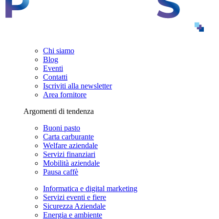
Chi siamo
Blog
Eventi
Contatti
Iscriviti alla newsletter
Area fornitore
Argomenti di tendenza
Buoni pasto
Carta carburante
Welfare aziendale
Servizi finanziari
Mobilità aziendale
Pausa caffè
Informatica e digital marketing
Servizi eventi e fiere
Sicurezza Aziendale
Energia e ambiente