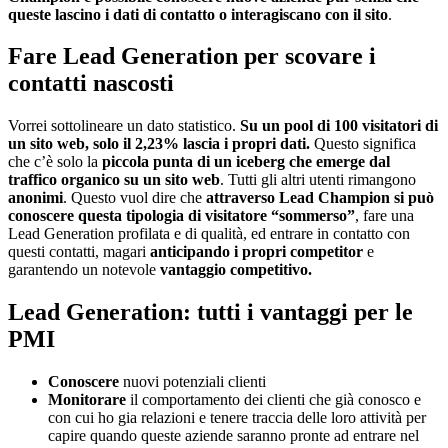
queste lascino i dati di contatto o interagiscano con il sito
.
Fare Lead Generation per scovare i
contatti nascosti
Vorrei sottolineare un dato statistico.
Su un pool di 100 visitatori di
un sito web, solo il 2,23% lascia i propri dati.
Questo significa
che c’è solo la
piccola punta di un iceberg che emerge dal
traffico organico su un sito web
. Tutti gli altri utenti rimangono
anonimi
. Questo vuol dire che
attraverso Lead Champion si può
conoscere questa tipologia di visitatore “sommerso”
, fare una
Lead Generation profilata e di qualità, ed entrare in contatto con
questi contatti, magari
anticipando i propri competitor
e
garantendo un notevole
vantaggio competitivo.
Lead Generation: tutti i vantaggi per le
PMI
Conoscere
nuovi potenziali clienti
Monitorare
il comportamento dei clienti che già conosco e
con cui ho gia relazioni e tenere traccia delle loro attività per
capire quando queste aziende saranno pronte ad entrare nel