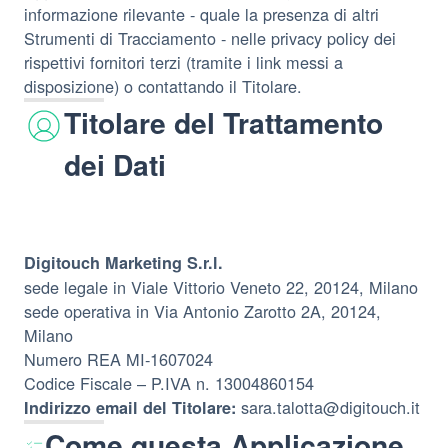
informazione rilevante - quale la presenza di altri
Strumenti di Tracciamento - nelle privacy policy dei
rispettivi fornitori terzi (tramite i link messi a
disposizione) o contattando il Titolare.
Titolare del Trattamento
dei Dati
Digitouch Marketing S.r.l.
sede legale in Viale Vittorio Veneto 22, 20124, Milano
sede operativa in Via Antonio Zarotto 2A, 20124,
Milano
Numero REA MI-1607024
Codice Fiscale – P.IVA n. 13004860154
sara.talotta@digitouch.it
Indirizzo email del Titolare:
Come questa Applicazione