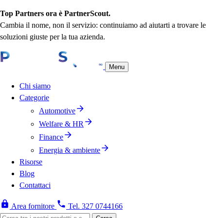
Top Partners ora è PartnerScout.
Cambia il nome, non il servizio: continuiamo ad aiutarti a trovare le
soluzioni giuste per la tua azienda.
Menu
Chi siamo
Categorie
Automotive
Welfare & HR
Finance
Energia & ambiente
Risorse
Blog
Contattaci
Area fornitore
Tel. 327 0744166