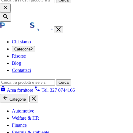
Cerca
Chi siamo
Categorie
Risorse
Blog
Contattaci
Cerca
Area fornitore
Tel. 327 0744166
Categorie
Automotive
Welfare & HR
Finance
Energia & ambiente