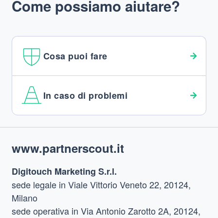
Come possiamo aiutare?
Cosa puoi fare
In caso di problemi
Footer
www.partnerscout.it
Digitouch Marketing S.r.l.
sede legale in Viale Vittorio Veneto 22, 20124,
Milano
sede operativa in Via Antonio Zarotto 2A, 20124,