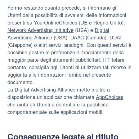
Fermo restando quanto precede, si informano gli
Utenti della possibilità di avvalersi delle informazioni
presenti su
YourOnlineChoices
(UE e Regno Unito),
Network Advertising Initiative
(USA) e
Digital
Advertising Alliance
(USA),
DAAC
(Canada),
DDAI
(Giappone) o altri servizi analoghi. Con questi servizi è
possibile gestire le preferenze di tracciamento della
maggior parte degli strumenti pubblicitari. Il Titolare,
pertanto, consiglia agli Utenti di utilizzare tali risorse in
aggiunta alle informazioni fornite nel presente
documento.
La Digital Advertising Alliance mette inoltre a
disposizione un’applicazione chiamata
AppChoices
che aiuta gli Utenti a controllare la pubblicità
comportamentale sulle applicazioni mobili.
Conseguenze legate al rifiuto