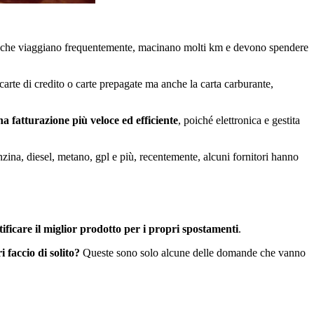
che viaggiano frequentemente, macinano molti km e devono spendere
arte di credito o carte prepagate ma anche la carta carburante,
a fatturazione più veloce ed efficiente
, poiché elettronica e gestita
nzina, diesel, metano, gpl e più, recentemente, alcuni fornitori hanno
tificare il miglior prodotto per i propri spostamenti
.
 faccio di solito?
Queste sono solo alcune delle domande che vanno