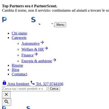
Top Partners ora è PartnerScout.
Cambia il nome, non il servizio: continuiamo ad aiutarti a trovare le so
Menu
Chi siamo
Categorie
Automotive
Welfare & HR
Finance
Energia & ambiente
Risorse
Blog
Contattaci
Area fornitore
Tel. 327 0744166
Cerca