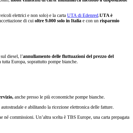
coli elettrici e non solo) e la carta
UTA di Edenred
.
UTA è
accettazione di cui
oltre 9.000 solo in Italia
e con un
risparmio
sul diesel, l’
annullamento delle fluttuazioni del prezzo del
in tutta Europa, soprattutto pompe bianche.
ervizio,
anche presso le più economiche pompe bianche.
autostradale e abilitando la ricezione elettronica delle fatture.
ione né commissioni. Un’altra scelta è TBS Europe, una carta prepagata