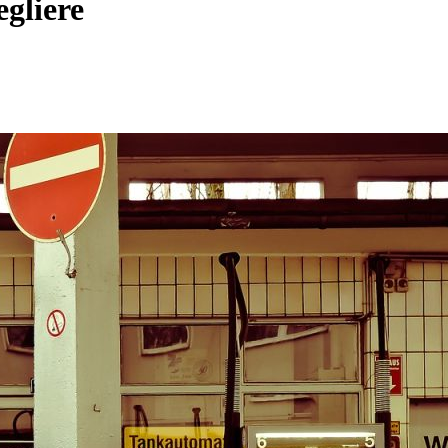
egliere