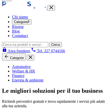
Chi siamo
Categorie
Risorse
Blog
Contattaci
Cerca
Area fornitore
Tel. 327 0744166
Categorie
Automotive
Welfare & HR
Finance
Energia & ambiente
Le migliori soluzioni per il tuo business
Richiedi preventivi gratuiti e trova rapidamente i servizi più adatti
alla tua azienda.