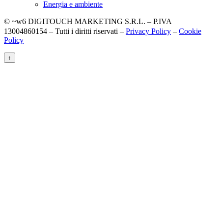
Energia e ambiente
© ~w6 DIGITOUCH MARKETING S.R.L. – P.IVA
13004860154 – Tutti i diritti riservati –
Privacy Policy
–
Cookie
Policy
↑