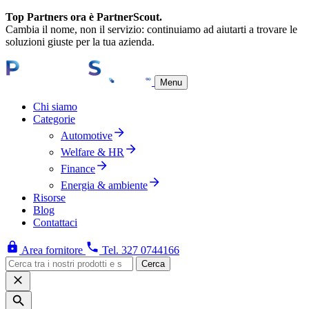
Top Partners ora è PartnerScout.
Cambia il nome, non il servizio: continuiamo ad aiutarti a trovare le
soluzioni giuste per la tua azienda.
Menu
Chi siamo
Categorie
Automotive
Welfare & HR
Finance
Energia & ambiente
Risorse
Blog
Contattaci
Area fornitore
Tel. 327 0744166
Cerca