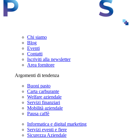
Chi siamo
Blog
Eventi
Contatti
Iscriviti alla newsletter
Area fornitore
Argomenti di tendenza
Buoni pasto
Carta carburante
Welfare aziendale
Servizi finanziari
Mobilità aziendale
Pausa caffè
Informatica e digital marketing
Servizi eventi e fiere
Sicurezza Aziendale